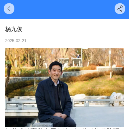
杨九俊
2025-02-21