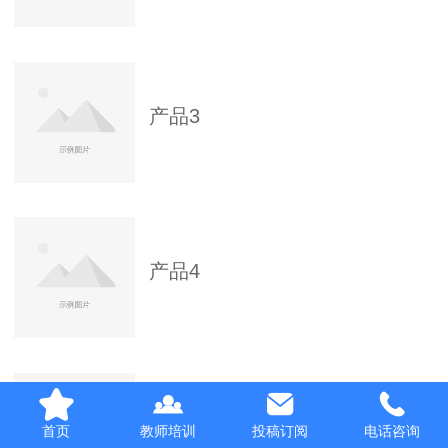
产品3
产品4
产品5
首页
教师培训
投稿订阅
电话咨询